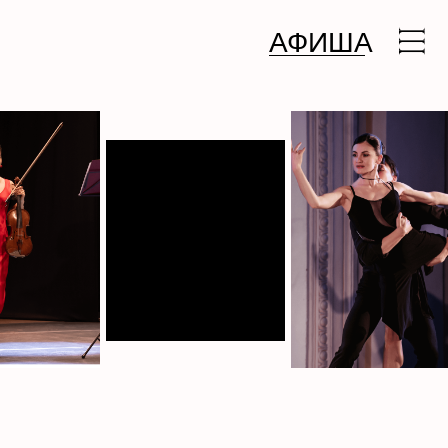
АФИША