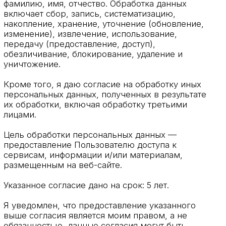
персональных данных, полученных в результате
их обработки, включая обработку третьими
лицами.
Цель обработки персональных данных —
предоставление Пользователю доступа к
сервисам, информации и/или материалам,
размещенным на веб-сайте.
Указанное согласие дано на срок: 5 лет.
Я уведомлен, что предоставление указанного
выше согласия является моим правом, а не
обязанностью, данные согласия могут быть
отозваны в порядке, предусмотренном
законодательством Российской Федерации.
Согласие может быть отозвано субъектом
персональных данных путем обращения к
Оператору с заявлением, оформленным в
письменной форме.
ПОДПИСЫВАЙТЕСЬ
НА ОБНОВЛЕНИЯ
В ТЕЛЕГРАММ-КАНАЛЕ ВАС ЖДУТ
ПРИЯТНЫЕ БОНУСЫ