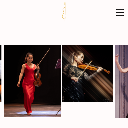
АФИША
Фото
Видео