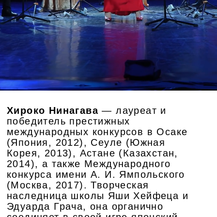
Алексей Стариков
Лауреат международных конкурсов:
I премия конкурса в Париже (2008),
диплом I степени Всероссийского