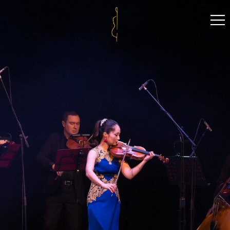
Москва | 27 февраля | Пт
19:00
Галерея «Нико»
СОЛЬНЫЙ КОНЦЕРТ ХИРОКО НИНАГАВЫ